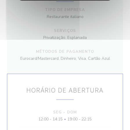
TIPO DE EMPRESA
Restaurante italiano
SERVIÇOS
Privatização, Esplanada
MÉTODOS DE PAGAMENTO
Eurocard/Mastercard, Dinheiro, Visa, Cartão Azul
HORÁRIO DE ABERTURA
SEG
-
DOM
12:00 - 14:15
19:00 - 22:15
•