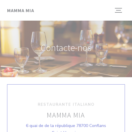
Painel de Gerenciamento de Cookies
MAMMA MIA
Contacte-nos
RESTAURANTE ITALIANO
MAMMA MIA
6 quai de de la république 78700 Conflans