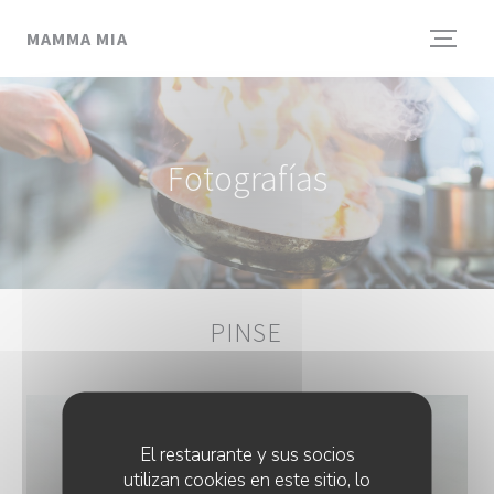
Personalización de sus opciones de cookies
MAMMA MIA
Fotografías
PINSE
El restaurante y sus socios
utilizan cookies en este sitio, lo