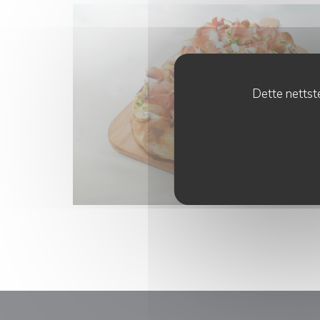
Dette nettste