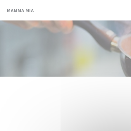
Panel for informasjonskapsler
MAMMA MIA