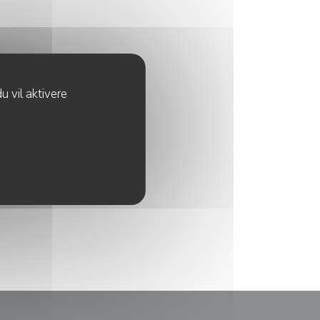
u vil aktivere