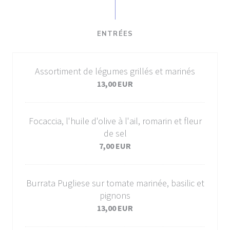
ENTRÉES
Assortiment de légumes grillés et marinés
13,00 EUR
Focaccia, l'huile d'olive à l'ail, romarin et fleur
de sel
7,00 EUR
Burrata Pugliese sur tomate marinée, basilic et
pignons
13,00 EUR