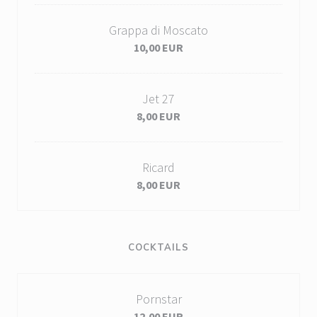
Grappa di Moscato
10,00 EUR
Jet 27
8,00 EUR
Ricard
8,00 EUR
COCKTAILS
Pornstar
12,00 EUR