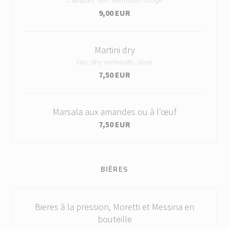
Campari, Gin, vermouth rouge
9,00 EUR
Martini dry
Gin, dry vermouth, olive
7,50 EUR
Marsala aux amandes ou à l’œuf
7,50 EUR
BIÈRES
Bieres à la pression, Moretti et Messina en
bouteille