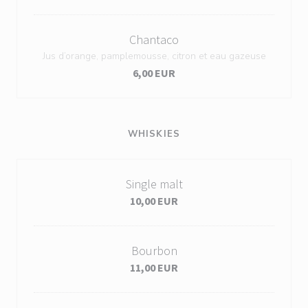
Chantaco
Jus d’orange, pamplemousse, citron et eau gazeuse
6,00 EUR
WHISKIES
Single malt
10,00 EUR
Bourbon
11,00 EUR