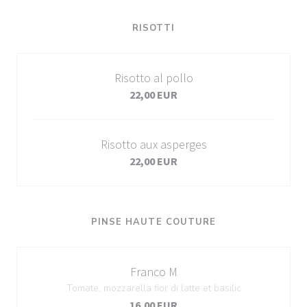
RISOTTI
Risotto al pollo
22,00 EUR
Risotto aux asperges
22,00 EUR
PINSE HAUTE COUTURE
Franco M
Tomate, mozzarella fior di latte et basilic
16,00 EUR