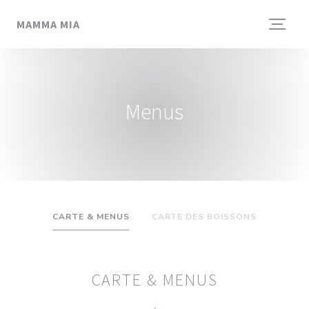
Personalizing your cookie choices
MAMMA MIA
Menus
CARTE & MENUS
CARTE DES BOISSONS
CARTE & MENUS