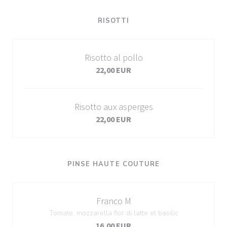
RISOTTI
Risotto al pollo
22,00 EUR
Risotto aux asperges
22,00 EUR
PINSE HAUTE COUTURE
Franco M
Tomate, mozzarella fior di latte et basilic
16,00 EUR