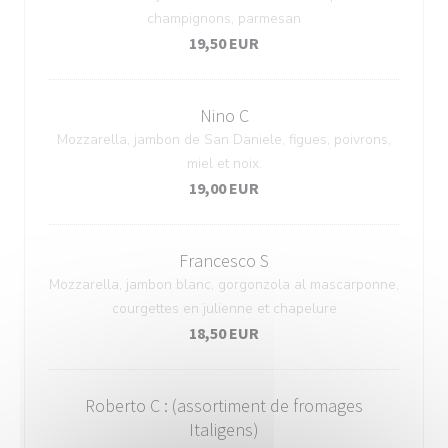
champignons, parmesan
19,50 EUR
Nino C
Mozzarella, jambon de San Daniele, figues, poivrons,
miel et noix.
19,00 EUR
Francesco S
Mozzarella, jambon blanc, gorgonzola al mascarponne,
courgettes en julienne et chapelure
18,50 EUR
Roberto C : (assortiment de fromages
Italigens)