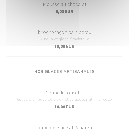
Mousse au chocolat
9,00 EUR
brioche façon pain perdu
Nutella et glace Staciatella
10,00 EUR
NOS GLACES ARTISANALES
Coupe limoncello
Glace crémeuse au citron et sa liqueur al limoncello
10,00 EUR
Coupe de glace all'Amarena