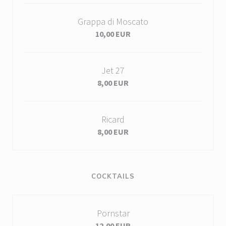
Grappa di Moscato
10,00 EUR
Jet 27
8,00 EUR
Ricard
8,00 EUR
COCKTAILS
Pornstar
12,00 EUR