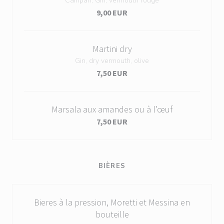
Campari, Gin, vermouth rouge
9,00 EUR
Martini dry
Gin, dry vermouth, olive
7,50 EUR
Marsala aux amandes ou à l’œuf
7,50 EUR
BIÈRES
Bieres à la pression, Moretti et Messina en
bouteille