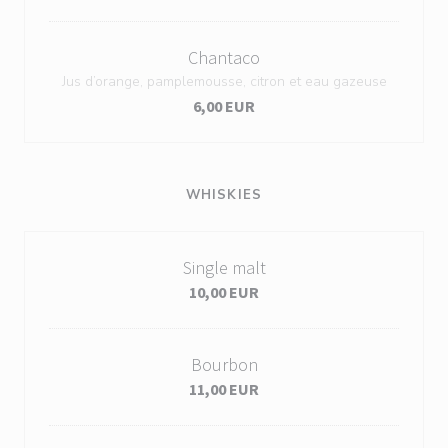
Chantaco
Jus d’orange, pamplemousse, citron et eau gazeuse
6,00 EUR
WHISKIES
Single malt
10,00 EUR
Bourbon
11,00 EUR