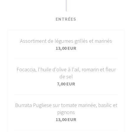
ENTRÉES
Assortiment de légumes grillés et marinés
13,00 EUR
Focaccia, l'huile d'olive à l'ail, romarin et fleur
de sel
7,00 EUR
Burrata Pugliese sur tomate marinée, basilic et
pignons
13,00 EUR